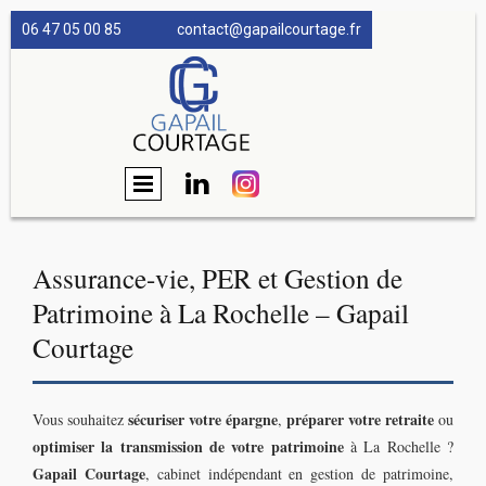
06 47 05 00 85
contact@gapailcourtage.fr

Assurance-vie, PER et Gestion de
Patrimoine à La Rochelle – Gapail
Courtage
sécuriser votre épargne
préparer votre retraite
Vous souhaitez
,
ou
optimiser la transmission de votre patrimoine
à La Rochelle ?
Gapail Courtage
, cabinet indépendant en gestion de patrimoine,