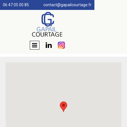
06 47 05 00 85
contact@gapailcourtage.fr
