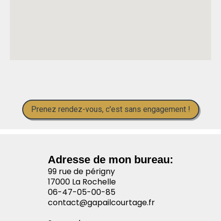
Prenez rendez-vous, c'est sans engagement !
Adresse de mon bureau:
99 rue de périgny
17000 La Rochelle
06-47-05-00-85
contact@gapailcourtage.fr